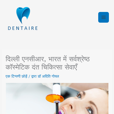
इसे
छोड़कर
सामग्री
पर
बढ़ने
के
लिए
दिल्ली एनसीआर, भारत में सर्वश्रेष्ठ
कॉस्मेटिक दंत चिकित्सा सेवाएँ
एक टिप्पणी छोड़ें
/ द्वारा
डॉ अदिति गोयल