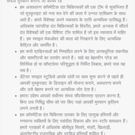
सफल मुस्कान बनाना जो कायम रहे
हम असाधारण कॉस्मेटिक दंत चिकित्सकों की एक टीम से सुसज्जित हैं
जो मुस्कुराहट को नया रूप देने की कला में उन्नत प्रशिक्षण के साथ
आते हैं। हमारे विशेषज्ञ अपने व्यवसाय के प्रति अत्यधिक प्रतिबद्ध हैं।
अधिकांश पारंपरिक दंत चिकित्सकों के विपरीत, हमारे अभ्यास में सौंदर्य
दंत विशेषज्ञों की एक विशिष्ट टीम शामिल है जो इस व्यवसाय में माहिर
हैं। हम स्माइल मेकओवर की कला को निखारने के लिए अत्यधिक
केंद्रित और समर्पित हैं।
हम सभी प्रक्रियाओं को निष्पादित करने के लिए अत्याधुनिक तकनीक
और सामग्रियों का उपयोग करते हैं। चाहे वह बेहतरीन ग्रेड का
सिरेमिक हो या सॉफ्टवेयर परिशुद्धता से निर्मित लिबास, हमारे पास यह
सब है।
डेंटेयर स्माइल स्टूडियो आपके दांतों पर काम शुरू करने से पहले ही
आपकी मुस्कुराहट के डिजाइन की योजना बनाने, अवधारणा बनाने
और उसे बेहतर बनाने पर अत्यधिक जोर देता है।
हमारा उद्देश्य आपको सर्वोत्तम संभव सौंदर्यशास्त्र प्रदान करना है,
बिना उस निषिद्ध सीमा को पार किए जहां आपकी मुस्कान कृत्रिम
लगने लगती है।
हम कॉस्मेटिक दंत चिकित्सा उपचार के लिए प्रमुख हस्तियों और
गणमान्य व्यक्तियों के लिए पसंदीदा विकल्प और वन-स्टॉप समाधान हैं।
हमारे ग्राहकों में अधिकांश बॉलीवुड सितारे, मंत्री, खिलाड़ी,
अंतर्राष्ट्रीय राजनयिक और प्रसिद्ध हस्तियाँ शामिल हैं।