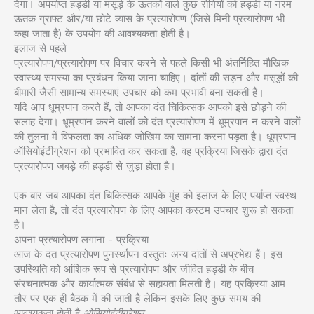
देगा। अपर्याप्त हड्डी या मसूड़े के ऊतकों वाले कुछ रोगियों को हड्डी या नरम
ऊतक ग्राफ्ट और/या छोटे व्यास के प्रत्यारोपण (जिसे मिनी प्रत्यारोपण भी
कहा जाता है) के उपयोग की आवश्यकता होती है।
इलाज से पहले
प्रत्यारोपण/प्रत्यारोपण पर विचार करने से पहले किसी भी अंतर्निहित मौखिक
स्वास्थ्य समस्या का प्रबंधन किया जाना चाहिए। दांतों की सड़न और मसूड़ों की
बीमारी जैसी सामान्य समस्याएं उपचार को कम प्रभावी बना सकती हैं।
यदि आप धूम्रपान करते हैं, तो आपका दंत चिकित्सक आपको इसे छोड़ने की
सलाह देगा। धूम्रपान करने वालों को दंत प्रत्यारोपण में धूम्रपान न करने वालों
की तुलना में विफलता का अधिक जोखिम का सामना करना पड़ता है। धूम्रपान
ऑसियोइंटीग्रेशन को प्रभावित कर सकता है, वह प्रक्रिया जिसके द्वारा दंत
प्रत्यारोपण जबड़े की हड्डी से जुड़ा होता है।
एक बार जब आपका दंत चिकित्सक आपके मुंह को इलाज के लिए पर्याप्त स्वस्थ
मान लेता है, तो दंत प्रत्यारोपण के लिए आपका कस्टम उपचार शुरू हो सकता
है।
अपना प्रत्यारोपण लगाना - प्रक्रिया
आज के दंत प्रत्यारोपण पुनर्स्थापन वस्तुतः अन्य दांतों से अप्रभेद्य हैं। इस
उपस्थिति को आंशिक रूप से प्रत्यारोपण और जीवित हड्डी के बीच
संरचनात्मक और कार्यात्मक संबंध से सहायता मिलती है। यह प्रक्रिया आम
तौर पर एक ही बैठक में की जाती है लेकिन इसके लिए कुछ समय की
आवश्यकता होती है
ओसियोइंटीग्रेशन
.