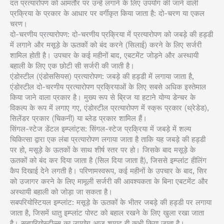
दंत प्रत्यारोपण को आमतौर पर उन्हें लगाने के लिए उपयोग की जाने वाली
प्रक्रिया के प्रकार के आधार पर वर्गीकृत किया जाता है: दो-चरण या एकल
चरण।
दो-चरणीय प्रत्यारोपण: दो-चरणीय प्रक्रिया में प्रत्यारोपण को जबड़े की हड्डी
में लगाने और मसूड़े के ऊतकों को बंद करने (सिलाई) करने के लिए सर्जरी
शामिल होती है। उपचार के कई महीनों बाद, एबटमेंट जोड़ने और अस्थायी
बहाली के लिए एक छोटी सी सर्जरी की जाती है।
एंडोस्टील (एंडोससियस) प्रत्यारोपण: जबड़े की हड्डी में लगाया जाता है,
एंडोस्टील दो-चरणीय प्रत्यारोपण प्रक्रियाओं के लिए सबसे अधिक इस्तेमाल
किया जाने वाला प्रकार है। मुख्य रूप से ब्रिज या हटाने योग्य डेन्चर के
विकल्प के रूप में लगाए गए, एंडोस्टील प्रत्यारोपण में स्क्रू प्रकार (थ्रेडेड),
सिलेंडर प्रकार (चिकनी) या ब्लेड प्रकार शामिल हैं।
सिंगल-स्टेज डेंटल इम्प्लांट्स: सिंगल-स्टेज प्रक्रिया में जबड़े में शल्य
चिकित्सा द्वारा एक लंबा प्रत्यारोपण लगाया जाता है ताकि यह जबड़े की हड्डी
पर हो, मसूड़े के ऊतकों के साथ शीर्ष स्तर पर हो। जिसके बाद मसूड़े के
ऊतकों को बंद कर दिया जाता है (सिल दिया जाता है), जिससे इम्प्लांट हीलिंग
कैप दिखाई देने लगती है। परिणामस्वरूप, कई महीनों के उपचार के बाद, सिर
को उजागर करने के लिए मामूली सर्जरी की आवश्यकता के बिना एबटमेंट और
अस्थायी बहाली को जोड़ा जा सकता है।
सबपरियोस्टियल इम्प्लांट: मसूड़े के ऊतकों के भीतर जबड़े की हड्डी पर लगाया
जाता है, जिसमें धातु इम्प्लांट पोस्ट को बहाल रखने के लिए खुला रखा जाता
है। सबपरियोस्टील्स का उपयोग आज शायद ही कभी किया जाता है।