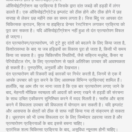
ऑसियोइंटीग्रेशन वह प्रक्रिया है जिसके द्वारा दांत जबड़े की हड्डी में लंगर
डालते हैं। एक ऑसियोइंटीग्रेटेड इम्प्लांट को ठीक होने और ठीक होने में छह
सप्ताह से लेकर छह महीने तक का समय लगता है। जिस बिंदु पर आपका दंत
चिकित्सक क्राउन, ब्रिज या हाइब्रिड डेन्चर रेस्टोरेशन लगाकर प्रक्रिया को
पूरा कर सकता है। यदि ऑसियोइंटीग्रेशन नहीं हुआ तो दंत प्रत्यारोपण विफल
हो जाएगा।
दंत प्रत्यारोपण/प्रत्यारोपण, जो टूटे हुए दांतों को बदलने के लिए किया जाता है,
किशोरावस्था के बाद या जब हड्डियों का विकास पूरा हो जाता है, किसी भी समय
किया जा सकता है। कुछ चिकित्सीय स्थितियों, जैसे सक्रिय मधुमेह, कैंसर या
पेरियोडोंटल रोग, के लिए प्रत्यारोपण से पहले अतिरिक्त उपचार की आवश्यकता
हो सकती है। पुनर्प्राप्ति, अनुवर्ती और देखभाल।
दंत प्रत्यारोपण की रिकवरी कई कारकों पर निर्भर करती है, जिनमें से एक में
आपके उपचार को पूरा करने के लिए आवश्यक विभिन्न प्रक्रियाएं शामिल हैं।
हालाँकि, यह आम तौर पर माना जाता है कि एक बार प्रत्यारोपण लगाए जाने के
बाद, मेहनती मौखिक स्वच्छता की आदतों को बनाए रखने से हड्डी की संरचना
के साथ उचित एकीकरण सुनिश्चित करने में मदद मिलती है। फ्लॉस और ब्रश
करने में विफलता उपचार की विफलता में योगदान कर सकती है। यदि इम्प्लांट
और आसपास के क्षेत्रों को ठीक से साफ नहीं किया गया तो संक्रमण हो सकता
है। धूम्रपान को भी उच्च विफलता दर के लिए जिम्मेदार ठहराया जाता है और
प्रत्यारोपण प्रक्रियाओं के बाद इससे बचना चाहिए।
प्रारंभिक शल्य चिकित्सा प्रक्रिया के बाद, असुविधा न्यूनतम होनी चाहिए।