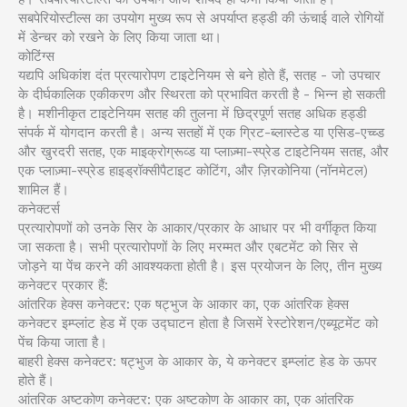
सबपेरियोस्टील्स का उपयोग मुख्य रूप से अपर्याप्त हड्डी की ऊंचाई वाले रोगियों
में डेन्चर को रखने के लिए किया जाता था।
कोटिंग्स
यद्यपि अधिकांश दंत प्रत्यारोपण टाइटेनियम से बने होते हैं, सतह - जो उपचार
के दीर्घकालिक एकीकरण और स्थिरता को प्रभावित करती है - भिन्न हो सकती
है। मशीनीकृत टाइटेनियम सतह की तुलना में छिद्रपूर्ण सतह अधिक हड्डी
संपर्क में योगदान करती है। अन्य सतहों में एक ग्रिट-ब्लास्टेड या एसिड-एच्च्ड
और खुरदरी सतह, एक माइक्रोग्रूव्ड या प्लाज़्मा-स्प्रेड टाइटेनियम सतह, और
एक प्लाज़्मा-स्प्रेड हाइड्रॉक्सीपैटाइट कोटिंग, और ज़िरकोनिया (नॉनमेटल)
शामिल हैं।
कनेक्टर्स
प्रत्यारोपणों को उनके सिर के आकार/प्रकार के आधार पर भी वर्गीकृत किया
जा सकता है। सभी प्रत्यारोपणों के लिए मरम्मत और एबटमेंट को सिर से
जोड़ने या पेंच करने की आवश्यकता होती है। इस प्रयोजन के लिए, तीन मुख्य
कनेक्टर प्रकार हैं:
आंतरिक हेक्स कनेक्टर: एक षट्भुज के आकार का, एक आंतरिक हेक्स
कनेक्टर इम्प्लांट हेड में एक उद्घाटन होता है जिसमें रेस्टोरेशन/एब्यूटमेंट को
पेंच किया जाता है।
बाहरी हेक्स कनेक्टर: षट्भुज के आकार के, ये कनेक्टर इम्प्लांट हेड के ऊपर
होते हैं।
आंतरिक अष्टकोण कनेक्टर: एक अष्टकोण के आकार का, एक आंतरिक